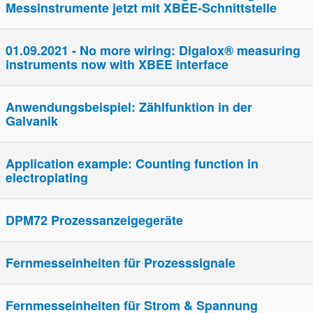
Messinstrumente jetzt mit XBEE-Schnittstelle
01.09.2021 - No more wiring: Digalox® measuring
instruments now with XBEE interface
Anwendungsbeispiel: Zählfunktion in der
Galvanik
Application example: Counting function in
electroplating
DPM72 Prozessanzeigegeräte
Fern­­mess­­einheiten für Prozes­s­signale
Fern­­mess­­einheiten für Strom & Spannung